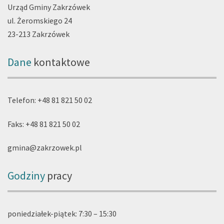
Urząd Gminy Zakrzówek
ul. Żeromskiego 24
23-213 Zakrzówek
Dane
kontaktowe
Telefon: +48 81 821 50 02
Faks: +48 81 821 50 02
gmina@zakrzowek.pl
Godziny
pracy
poniedziałek-piątek: 7:30 – 15:30