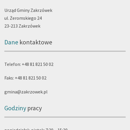
Urząd Gminy Zakrzówek
ul. Żeromskiego 24
23-213 Zakrzówek
Dane
kontaktowe
Telefon: +48 81 821 50 02
Faks: +48 81 821 50 02
gmina@zakrzowek.pl
Godziny
pracy