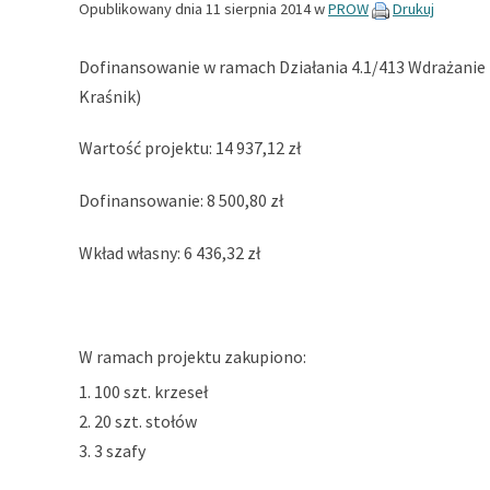
Opublikowany dnia
11 sierpnia 2014
w
PROW
Drukuj
Dofinansowanie w ramach Działania 4.1/413 Wdrażanie 
Kraśnik)
Wartość projektu: 14 937,12 zł
Dofinansowanie: 8 500,80 zł
Wkład własny: 6 436,32 zł
W ramach projektu zakupiono:
100 szt. krzeseł
20 szt. stołów
3 szafy